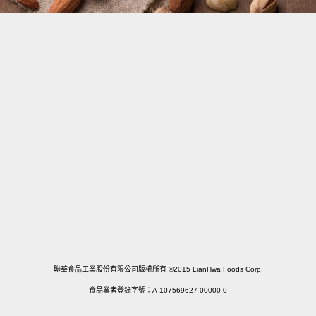
宅配訂購及諮詢專線
02-2555-3161
服務時間
週一~週五 9:00~18:00 (例假日休)
連絡我們
LINE ID @155guizs
聯華食品工業股份有限公司版權所有 ©2015 LianHwa Foods Corp.
食品業者登錄字號：A-107569627-00000-0