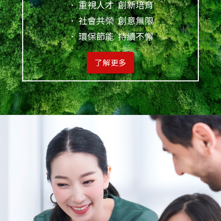
． 重視人才 創新培育
． 社會共榮 創意無限
． 環保節能 持續不懈
了解更多