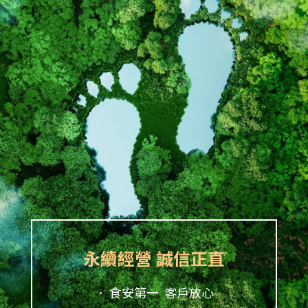
永續經營 誠信正直
． 食安第一 客戶放心