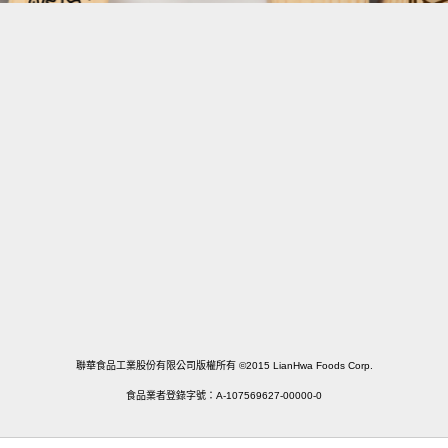
宅配訂購及諮詢專線
02-2555-3161
服務時間
週一~週五 9:00~18:00 (例假日休)
連絡我們
LINE ID @155guizs
聯華食品工業股份有限公司版權所有 ©2015 LianHwa Foods Corp.
食品業者登錄字號：A-107569627-00000-0