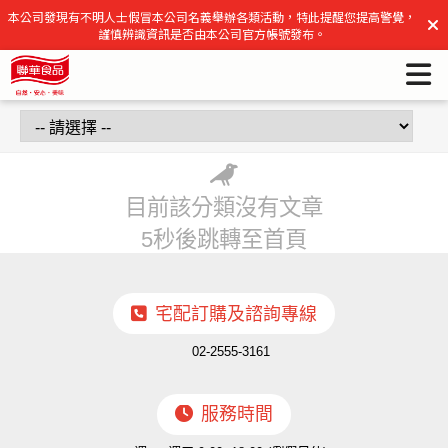
聯華食品官方網站 | 聯華食品官方網站
本公司發現有不明人士假冒本公司名義舉辦各類活動，特此提醒您提高警覺，
謹慎辨識資訊是否由本公司官方帳號發布。
目前該分類沒有文章
5秒後跳轉至首頁
宅配訂購及諮詢專線
02-2555-3161
服務時間