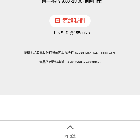
週一~週五 9:00~18:00 (例假日休)
連絡我們
LINE ID @155guizs
聯華食品工業股份有限公司版權所有 ©2015 LianHwa Foods Corp.
食品業者登錄字號：A-107569627-00000-0
回頂端