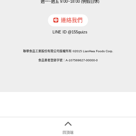
週一~週五 9:00~18:00 (例假日休)
連絡我們
LINE ID @155guizs
聯華食品工業股份有限公司版權所有 ©2015 LianHwa Foods Corp.
食品業者登錄字號：A-107569627-00000-0
回頂端