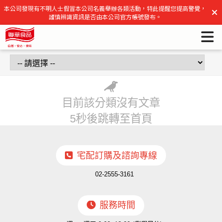
聯華食品官方網站 | 聯華食品官方網站
本公司發現有不明人士假冒本公司名義舉辦各類活動，特此提醒您提高警覺，
謹慎辨識資訊是否由本公司官方帳號發布。
目前該分類沒有文章
5秒後跳轉至首頁
宅配訂購及諮詢專線
02-2555-3161
服務時間