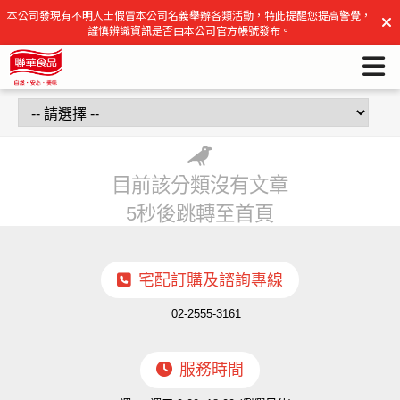
聯華食品官方網站 | 聯華食品官方網站
本公司發現有不明人士假冒本公司名義舉辦各類活動，特此提醒您提高警覺，
謹慎辨識資訊是否由本公司官方帳號發布。
目前該分類沒有文章
5秒後跳轉至首頁
宅配訂購及諮詢專線
02-2555-3161
服務時間