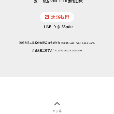
週一~週五 9:00~18:00 (例假日休)
連絡我們
LINE ID @155guizs
聯華食品工業股份有限公司版權所有 ©2015 LianHwa Foods Corp.
食品業者登錄字號：A-107569627-00000-0
回頂端