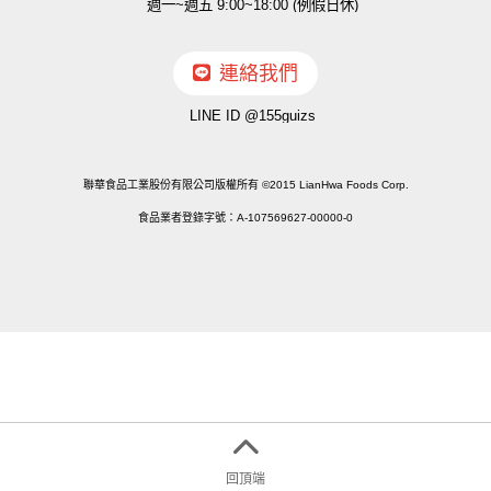
週一~週五 9:00~18:00 (例假日休)
連絡我們
LINE ID @155guizs
聯華食品工業股份有限公司版權所有 ©2015 LianHwa Foods Corp.
食品業者登錄字號：A-107569627-00000-0
回頂端