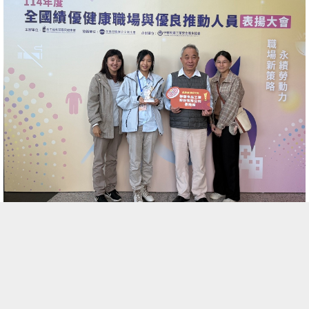
宅配訂購及諮詢專線
02-2555-3161