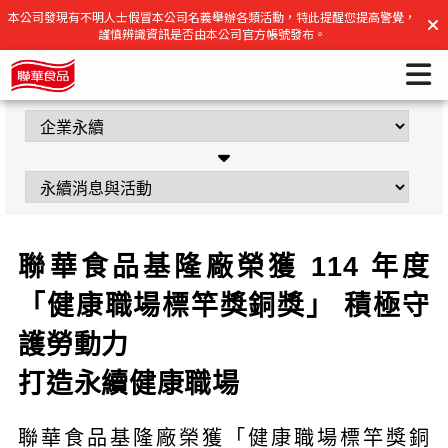
聯華食品基隆廠榮獲 114 年度「健康職場標竿獎銅獎」 積極守
本公司發現有不明人士假冒本公司名義舉辦各類活動，特此提醒您提高警覺，
謹慎辨識資訊是否由本公司官方帳號發布。
護勞動力
打造永續健康職場 | 聯華食品官方網站
聯華食品基隆廠榮獲 114 年度
「健康職場標竿獎銅獎」 積極守
護勞動力
打造永續健康職場
聯華食品基隆廠榮獲「健康職場標竿獎銅