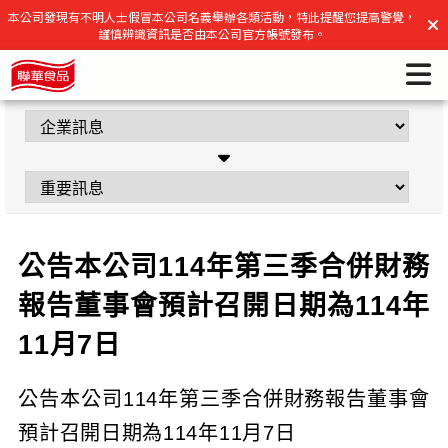
公告本公司114年第三季合併財務報告董事會預計召開日期為
本公司發現有不明人士假冒本公司名義舉辦各類活動，特此提醒您提高警覺，
謹慎辨識資訊是否由本公司官方帳號發布。
114年11月7日 | 聯華食品官方網站
公告本公司114年第三季合併財務
報告董事會預計召開日期為114年
11月7日
公告本公司114年第三季合併財務報告董事會
預計召開日期為114年11月7日