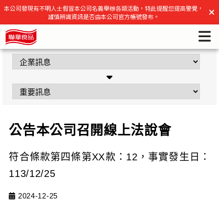
公告本公司召開線上法說會 | 聯華食品官方網站
本公司發現有不明人士假冒本公司名義舉辦各類活動，特此提醒您提高警覺，
謹慎辨識資訊是否由本公司官方帳號發布。
公告本公司召開線上法說會
符合條款第四條第XX款：12，事實發生日：
113/12/25
2024-12-25