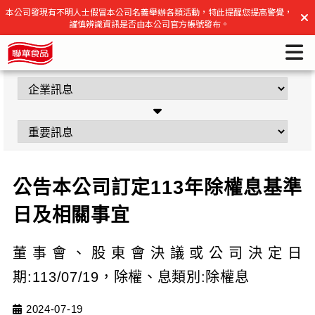
公告本公司訂定113年除權息基準日及相關事宜 | 聯華食品官方
本公司發現有不明人士假冒本公司名義舉辦各類活動，特此提醒您提高警覺，
謹慎辨識資訊是否由本公司官方帳號發布。
網站
公告本公司訂定113年除權息基準
日及相關事宜
董事會、股東會決議或公司決定日
期:113/07/19，除權、息類別:除權息
2024-07-19