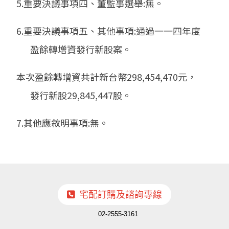
5.重要決議事項四、董監事選舉:無。
6.重要決議事項五、其他事項:通過一一四年度
盈餘轉增資發行新股案。
本次盈餘轉增資共計新台幣298,454,470元，
發行新股29,845,447股。
7.其他應敘明事項:無。
宅配訂購及諮詢專線
02-2555-3161