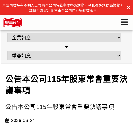
公告本公司115年股東常會重要決議事項 | 聯華食品官方網站
本公司發現有不明人士假冒本公司名義舉辦各類活動，特此提醒您提高警覺，
謹慎辨識資訊是否由本公司官方帳號發布。
公告本公司115年股東常會重要決
議事項
公告本公司115年股東常會重要決議事項
2026-06-24