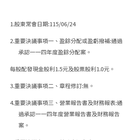
1.股東常會日期:115/06/24
2.重要決議事項一、盈餘分配或盈虧撥補:通過
承認一一四年度盈餘分配案。
每股配發現金股利1.5元及股票股利1.0元。
3.重要決議事項二、章程修訂:無。
4.重要決議事項三、營業報告書及財務報表:通
過承認一一四年度營業報告書及財務報告
案。